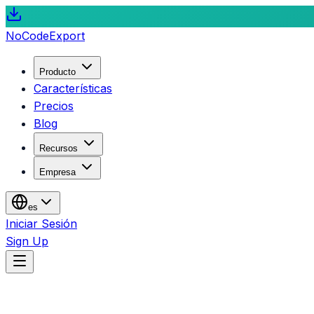
NoCode
Export
Producto
Características
Precios
Blog
Recursos
Empresa
es
Iniciar Sesión
Sign Up